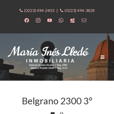
(0223) 494-2403
|
(0223) 494-3828
Cambia
navega
Belgrano 2300 3°