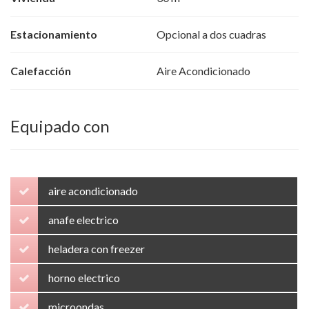
Estacionamiento
Opcional a dos cuadras
Calefacción
Aire Acondicionado
Equipado con
aire acondicionado
anafe electrico
heladera con freezer
horno electrico
microondas