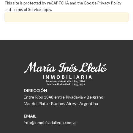
This site is protected by reCAPTCHA and the Google
Privacy Policy
and
Terms of Service
apply.
DIRECCIÓN
Entre Ríos 1848 entre Rivadavia y Belgrano
Mar del Plata - Buenos Aires - Argentina
EMAIL
info@inmobiliarialledo.com.ar