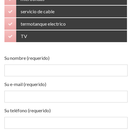
servicio de cable
termotanque electrico
TV
Su nombre (requerido)
Su e-mail (requerido)
Su teléfono (requerido)