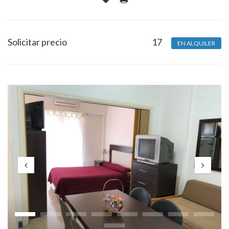
Solicitar precio
17
EN ALQUILER