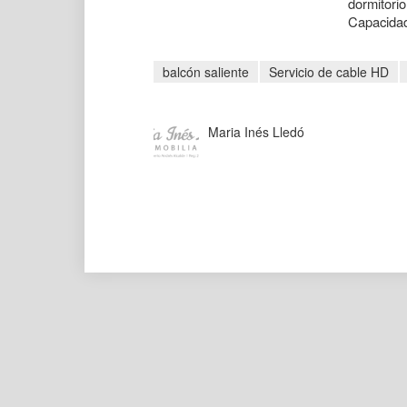
dormitori
Capacidad
balcón saliente
Servicio de cable HD
Maria Inés Lledó