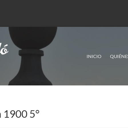
INICIO
QUIÉNE
 1900 5°