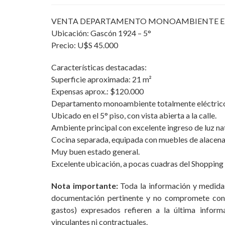
VENTA DEPARTAMENTO MONOAMBIENTE EN E
Ubicación: Gascón 1924 – 5°
Precio: U$S 45.000
Características destacadas:
Superficie aproximada: 21 m²
Expensas aprox.: $120.000
Departamento monoambiente totalmente eléctric
Ubicado en el 5° piso, con vista abierta a la calle.
Ambiente principal con excelente ingreso de luz nat
Cocina separada, equipada con muebles de alacena
Muy buen estado general.
Excelente ubicación, a pocas cuadras del Shopping A
Nota importante:
Toda la información y medidas
documentación pertinente y no compromete cont
gastos) expresados refieren a la última infor
vinculantes ni contractuales.