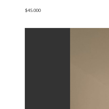
$
45.000