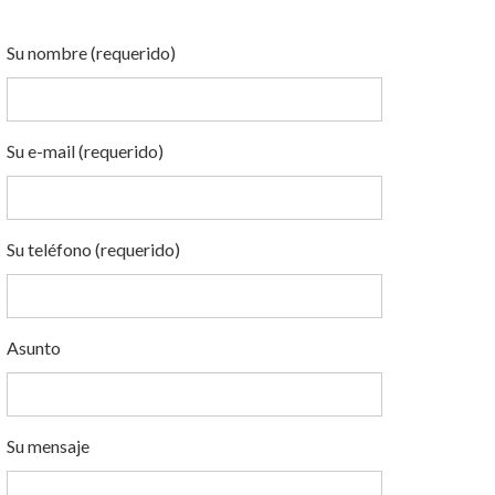
Su nombre (requerido)
Su e-mail (requerido)
Su teléfono (requerido)
Asunto
Su mensaje