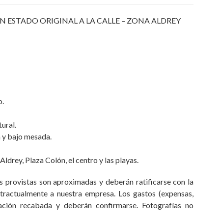
STADO ORIGINAL A LA CALLE – ZONA ALDREY
o.
ural.
 y bajo mesada.
ldrey, Plaza Colón, el centro y las playas.
 provistas son aproximadas y deberán ratificarse con la
ractualmente a nuestra empresa. Los gastos (expensas,
mación recabada y deberán confirmarse. Fotografías no