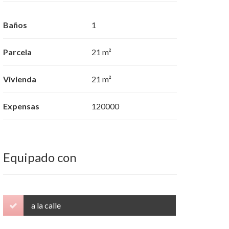
Baños
1
Parcela
21 m²
Vivienda
21 m²
Expensas
120000
Equipado con
a la calle