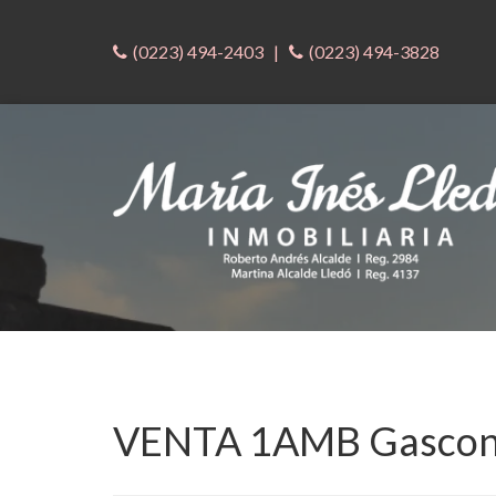
(0223) 494-2403
|
(0223) 494-3828
VENTA 1AMB Gascon