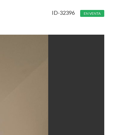
ID-32396
EN VENTA