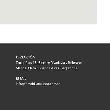
DIRECCIÓN
Entre Ríos 1848 entre Rivadavia y Belgrano
Mar del Plata - Buenos Aires - Argentina
EMAIL
info@inmobiliarialledo.com.ar