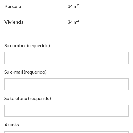
Parcela
34 m²
Vivienda
34 m²
Su nombre (requerido)
Su e-mail (requerido)
Su teléfono (requerido)
Asunto