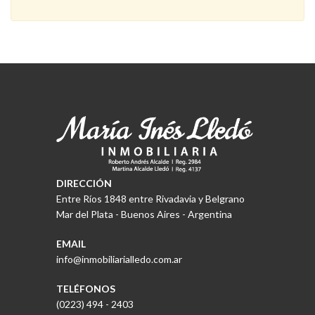
DIRECCIÓN
Entre Ríos 1848 entre Rivadavia y Belgrano
Mar del Plata - Buenos Aires - Argentina
EMAIL
info@inmobiliarialledo.com.ar
TELÉFONOS
(0223) 494 - 2403