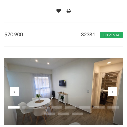
$
70.900
32381
EN VENTA