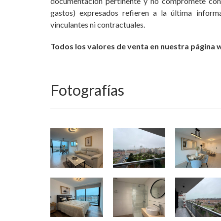
documentación pertinente y no compromete cont
gastos) expresados refieren a la última infor
vinculantes ni contractuales.
Todos los valores de venta en nuestra página
Fotografías