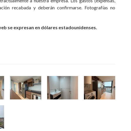
ractualmente a nuestra empresa. Los gastos (expensas,
mación recabada y deberán confirmarse. Fotografías no
 web se expresan en dólares estadounidenses.