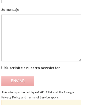
Su mensaje
Suscribite a nuestro newsletter
This site is protected by reCAPTCHA and the Google
Privacy Policy
and
Terms of Service
apply.