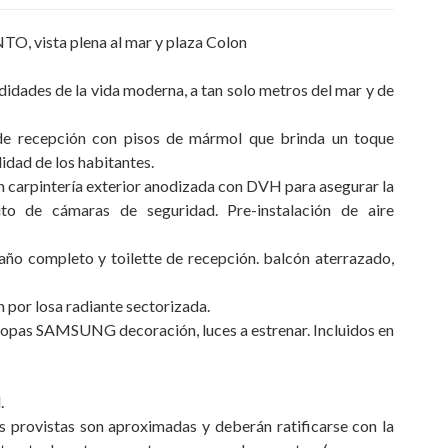
sta plena al mar y plaza Colon
dades de la vida moderna, a tan solo metros del mar y de
de recepción con pisos de mármol que brinda un toque
idad de los habitantes.
n carpintería exterior anodizada con DVH para asegurar la
to de cámaras de seguridad. Pre-instalación de aire
baño completo y toilette de recepción. balcón aterrazado,
n por losa radiante sectorizada.
pas SAMSUNG decoración, luces a estrenar. Incluidos en
.
 provistas son aproximadas y deberán ratificarse con la