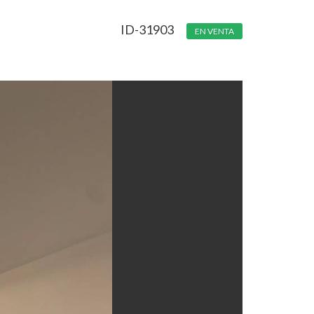
ID-31903
EN VENTA