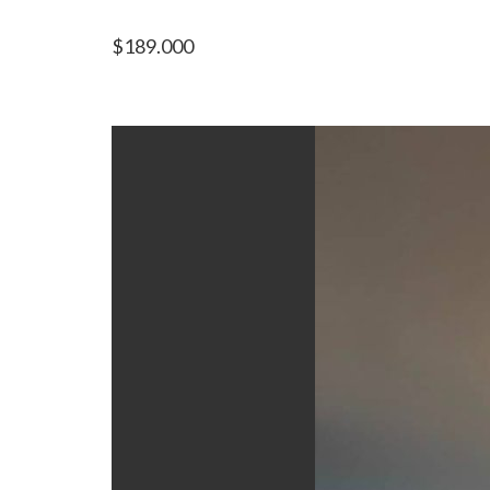
$
189.000