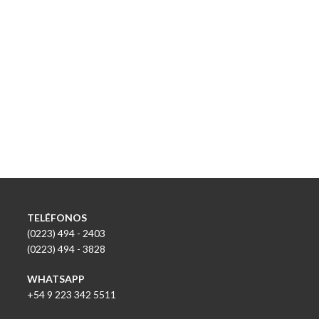
TELÉFONOS
(0223) 494 - 2403
(0223) 494 - 3828
WHATSAPP
+54 9 223 342 5511