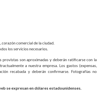
n
, corazón comercial de la ciudad.
odos los servicios necesarios.
 provistas son aproximadas y deberán ratificarse con la
ractualmente a nuestra empresa. Los gastos (expensas,
mación recabada y deberán confirmarse. Fotografías no
 web se expresan en dólares estadounidenses.