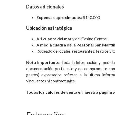
Datos adicionales
Expensas aproximadas:
$140.000
Ubicación estratégica
A
1 cuadra del mar
y del Casino Central.
A
media cuadra de la Peatonal San Martí
Rodeado de locales, restaurantes, teatros y t
Nota importante:
Toda la información y medidas
documentación pertinente y no compromete cont
gastos) expresados refieren a la última infor
vinculantes ni contractuales.
Todos los valores de venta en nuestra página
Fotografías