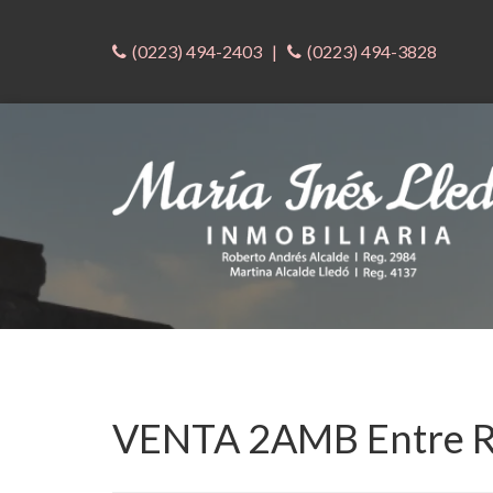
(0223) 494-2403
|
(0223) 494-3828
VENTA 2AMB Entre Ri