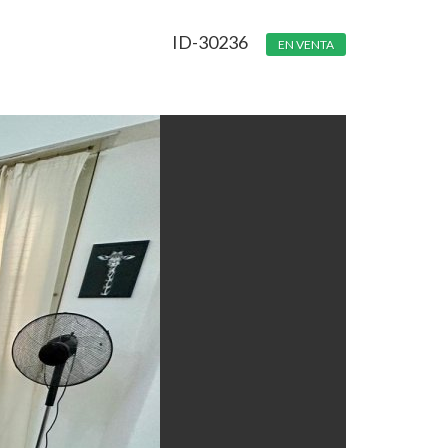
ID-30236
EN VENTA