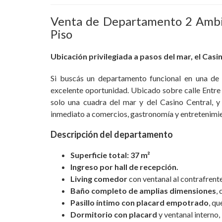
Venta de Departamento 2 Ambie
Piso
Ubicación privilegiada a pasos del mar, el Casi
Si buscás un departamento funcional en una de
excelente oportunidad. Ubicado sobre calle Entre 
solo una cuadra del mar y del Casino Central, 
inmediato a comercios, gastronomía y entretenimi
Descripción del departamento
Superficie total: 37 m²
Ingreso por hall de recepción.
Living comedor
con ventanal al contrafrente
Baño completo de amplias dimensiones
,
Pasillo íntimo con placard empotrado
, q
Dormitorio con placard
y ventanal interno, 