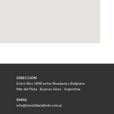
DIRECCIÓN
Entre Ríos 1848 entre Rivadavia y Belgrano
Mar del Plata - Buenos Aires - Argentina
EMAIL
info@inmobiliarialledo.com.ar