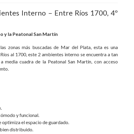
ntes Interno – Entre Ríos 1700, 4º
no y la Peatonal San Martín
 las zonas más buscadas de Mar del Plata, esta es una
Ríos al 1700, este 2 ambientes interno se encuentra a tan
y a media cuadra de la Peatonal San Martín, con acceso
ento.
.
 cómodo y funcional.
ue optimiza el espacio de guardado.
bien distribuido.