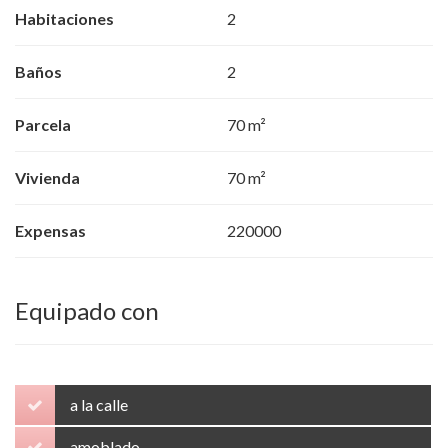
Habitaciones
2
Baños
2
Parcela
70 m²
Vivienda
70 m²
Expensas
220000
Equipado con
a la calle
amoblado