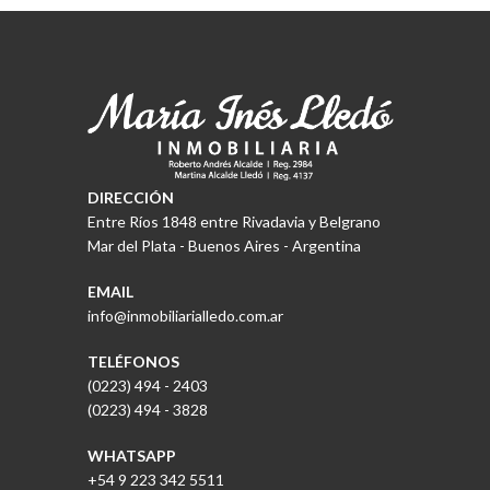
DIRECCIÓN
Entre Ríos 1848 entre Rivadavia y Belgrano
Mar del Plata - Buenos Aires - Argentina
EMAIL
info@inmobiliarialledo.com.ar
TELÉFONOS
(0223) 494 - 2403
(0223) 494 - 3828
WHATSAPP
+54 9 223 342 5511