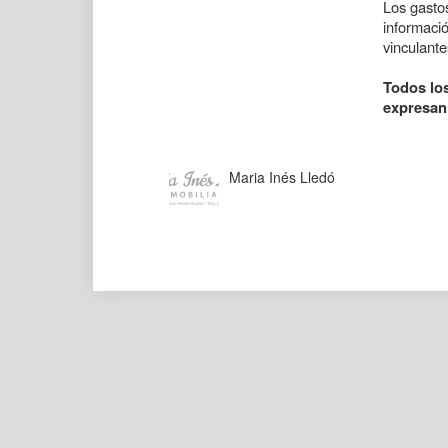
Los gastos
informaci
vinculante
Todos los
expresan
Maria Inés Lledó