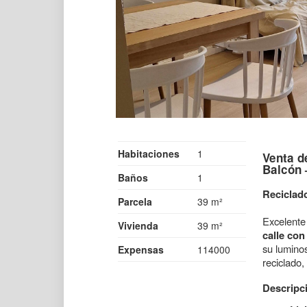
Habitaciones
1
Venta d
Balcón 
Baños
1
Reciclado
Parcela
39 m²
Excelente
Vivienda
39 m²
calle con
su luminos
Expensas
114000
reciclado,
Descripc